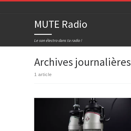
Passer au contenu
MUTE Radio
Le son électro dans ta radio !
Archives journalières
1 article