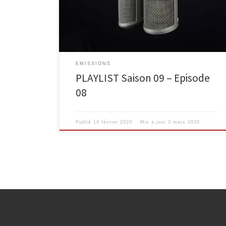
EMISSIONS
PLAYLIST Saison 09 – Episode
08
Publié
14 février 2020
Mis à jour
3 mars 2020