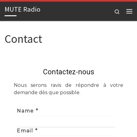
MUTE Radio
Passer au contenu
Search
Me
Contact
Contactez-nous
Nous serons ravis de répondre à votre
demande dès que possible.
Name *
Email *