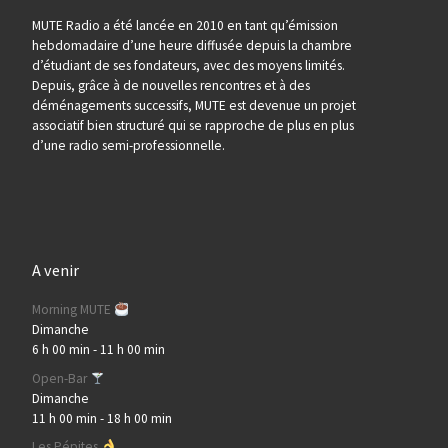
MUTE Radio a été lancée en 2010 en tant qu’émission
hebdomadaire d’une heure diffusée depuis la chambre
d’étudiant de ses fondateurs, avec des moyens limités.
Depuis, grâce à de nouvelles rencontres et à des
déménagements successifs, MUTE est devenue un projet
associatif bien structuré qui se rapproche de plus en plus
d’une radio semi-professionnelle.
A venir
Morning MUTE
Dimanche
6 h 00 min
-
11 h 00 min
Open-Bar
Dimanche
11 h 00 min
-
18 h 00 min
Les Pépites