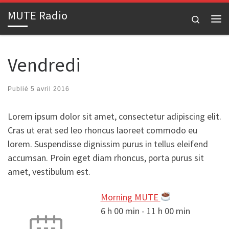
MUTE Radio
Passer au contenu
Search
Me
Vendredi
Publié
5 avril 2016
Lorem ipsum dolor sit amet, consectetur adipiscing elit.
Cras ut erat sed leo rhoncus laoreet commodo eu
lorem. Suspendisse dignissim purus in tellus eleifend
accumsan. Proin eget diam rhoncus, porta purus sit
amet, vestibulum est.
Morning MUTE
6 h 00 min
-
11 h 00 min