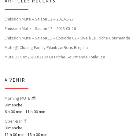
ARTICLES RÉCENTS
Émission Mute – Saison 12 – 2023-1-27
Émission Mute – Saison 12 – 2023-05-26
Émission Mute – Saison 11 – Épisode 02 – Live à La Friche Gourmande
Mute @ Closing Family Piknik /w Boris Brejcha
Mute DJ Set 25/09/21 @ La Friche Gourmande Toulouse
A VENIR
Morning MUTE
Dimanche
6 h 00 min
-
11 h 00 min
Open-Bar
Dimanche
11 h 00 min
-
18 h 00 min