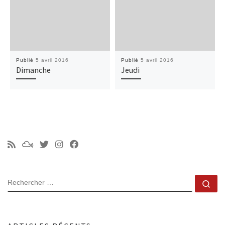
Publié
5 avril 2016
Publié
5 avril 2016
Dimanche
Jeudi
RECHERCHER
Rec