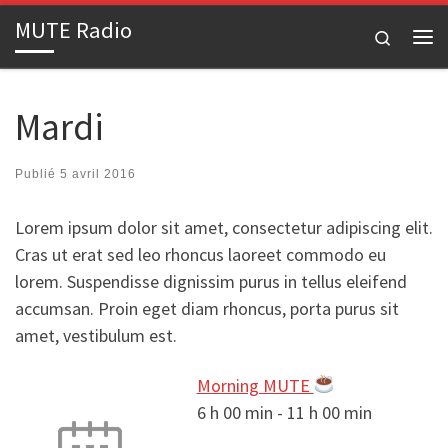
MUTE Radio
Passer au contenu
Search
Me
Mardi
Publié
5 avril 2016
Lorem ipsum dolor sit amet, consectetur adipiscing elit.
Cras ut erat sed leo rhoncus laoreet commodo eu
lorem. Suspendisse dignissim purus in tellus eleifend
accumsan. Proin eget diam rhoncus, porta purus sit
amet, vestibulum est.
Morning MUTE
6 h 00 min
-
11 h 00 min