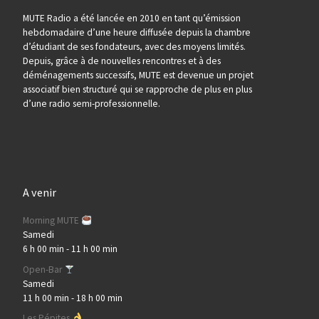
MUTE Radio a été lancée en 2010 en tant qu’émission
hebdomadaire d’une heure diffusée depuis la chambre
d’étudiant de ses fondateurs, avec des moyens limités.
Depuis, grâce à de nouvelles rencontres et à des
déménagements successifs, MUTE est devenue un projet
associatif bien structuré qui se rapproche de plus en plus
d’une radio semi-professionnelle.
A venir
Morning MUTE
Samedi
6 h 00 min
-
11 h 00 min
Open-Bar
Samedi
11 h 00 min
-
18 h 00 min
Les Pépites