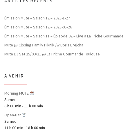
ARTICLES RÉCENTS
Émission Mute – Saison 12 – 2023-1-27
Émission Mute – Saison 12 – 2023-05-26
Émission Mute – Saison 11 – Épisode 02 – Live à La Friche Gourmande
Mute @ Closing Family Piknik /w Boris Brejcha
Mute DJ Set 25/09/21 @ La Friche Gourmande Toulouse
A VENIR
Morning MUTE
Samedi
6 h 00 min
-
11 h 00 min
Open-Bar
Samedi
11 h 00 min
-
18 h 00 min