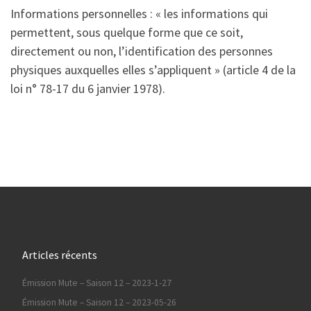
Informations personnelles : « les informations qui
permettent, sous quelque forme que ce soit,
directement ou non, l’identification des personnes
physiques auxquelles elles s’appliquent » (article 4 de la
loi n° 78-17 du 6 janvier 1978).
Articles récents
Émission Mute – Saison 12 – 2023-1-27
Émission Mute – Saison 12 – 2023-05-26