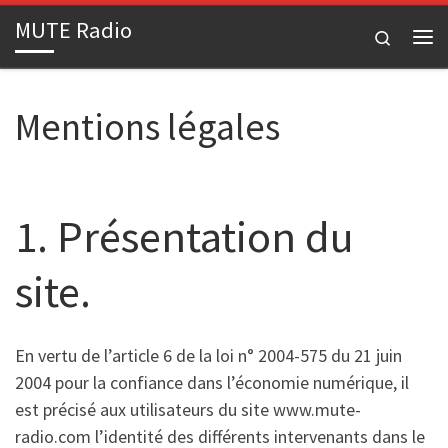
MUTE Radio
Passer au contenu
Search
Me
Mentions légales
1. Présentation du
site.
En vertu de l’article 6 de la loi n° 2004-575 du 21 juin
2004 pour la confiance dans l’économie numérique, il
est précisé aux utilisateurs du site www.mute-
radio.com l’identité des différents intervenants dans le